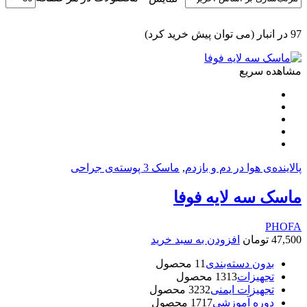
97 در انبار (می توان پیش خرید کرد)
مشاهده سریع
پالاینده‌ی هوا در دم و بازدم
,
ماسک 3 پوسته‌‌ی جراحی
ماسک سه لایه فوفا
PHOFA
47,500
تومان
افزودن به سبد خرید
بدون دسته‌بندی
1 محصول
1
تجهیزات
13 محصول
13
تجهیزات ایمنی
32 محصول
32
دوره آموزشی
17 محصول
17