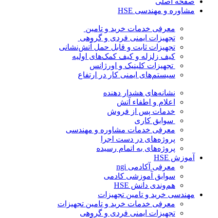
صفحه اصلی
مشاوره و مهندسی HSE
معرفی خدمات خرید و تامین
تجهیزات ایمنی فردی و گروهی
تجهیزات ثابت و قابل حمل آتش‌نشانی
کیف زلزله و کیف کمک‌های اولیه
تجهیزات کلینیک و اورژانس
سیستم‌های ایمنی کار در ارتفاع
نشانه‌های هشدار دهنده
اعلام و اطفاء آتش
خدمات پس از فروش
سوابق کاری
معرفی خدمات مشاوره و مهندسی
پروژه‌های در دست اجرا
پروژه‌های به اتمام رسیده
آموزش HSE
معرفی آکادمی ngi
سوابق آموزشی کادمی
هم‌وندی دانش HSE
مهندسی خرید و تامین تجهیزات
معرفی خدمات خرید و تامین تجهیزات
تجهیزات ایمنی فردی و گروهی