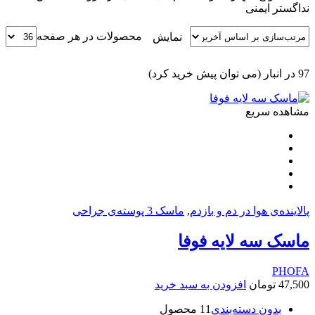
نداگستر ایمنی
محصولات در هر صفحه
نمایش
97 در انبار (می توان پیش خرید کرد)
مشاهده سریع
پالاینده‌ی هوا در دم و بازدم
,
ماسک 3 پوسته‌‌ی جراحی
ماسک سه لایه فوفا
PHOFA
47,500
تومان
افزودن به سبد خرید
بدون دسته‌بندی
1 محصول
1