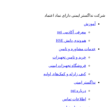
شرکت نداگستر ایمنی دارای نماد اعتماد
آموزش
معرفی آکادمی ngi
هم‌وندی دانش HSE
خدمات مشاوره و تامین
خرید و تامین تجهیزات
فروشگاه تجهیزات ایمنی
کیف زلزله و کمک‌های اولیه
نداگستر ایمنی
درباره ngi
اطلاعات تماس