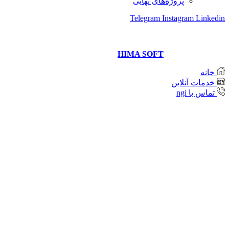
پروژه‌های نهایی
Telegram
Instagram
Linkedin
Copyright © 2021 Neda Gostar Imeni
Website designer and management
HIMA SOFT
خانه
خدمات آنلاین
تماس با ngi