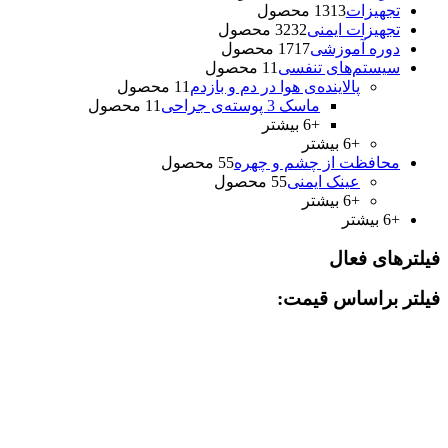
تجهیزات
13 محصول
13
تجهیزات ایمنی
32 محصول
32
دوره آموزشی
17 محصول
17
سیستم‌های تنفسی
1 محصول
1
پالاینده‌ی هوا در دم و بازدم
1 محصول
1
ماسک 3 پوسته‌‌ی جراحی
1 محصول
1
+6 بیشتر
+6 بیشتر
محافظت از چشم و چهره
5 محصول
5
عینک ايمنی
5 محصول
5
+6 بیشتر
+6 بیشتر
فیلترهای فعال
فیلتر براساس قیمت: