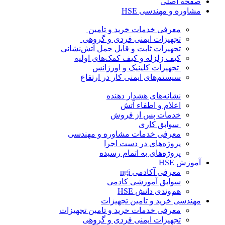
صفحه اصلی
مشاوره و مهندسی HSE
معرفی خدمات خرید و تامین
تجهیزات ایمنی فردی و گروهی
تجهیزات ثابت و قابل حمل آتش‌نشانی
کیف زلزله و کیف کمک‌های اولیه
تجهیزات کلینیک و اورژانس
سیستم‌های ایمنی کار در ارتفاع
نشانه‌های هشدار دهنده
اعلام و اطفاء آتش
خدمات پس از فروش
سوابق کاری
معرفی خدمات مشاوره و مهندسی
پروژه‌های در دست اجرا
پروژه‌های به اتمام رسیده
آموزش HSE
معرفی آکادمی ngi
سوابق آموزشی کادمی
هم‌وندی دانش HSE
مهندسی خرید و تامین تجهیزات
معرفی خدمات خرید و تامین تجهیزات
تجهیزات ایمنی فردی و گروهی