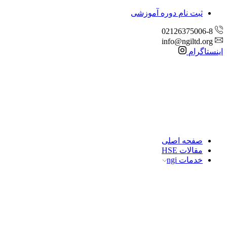
ثبت نام دوره آموزشی
02126375006-8
info@ngiltd.org
اینستاگرام
صفحه اصلی
مقالات HSE
خدمات ngi