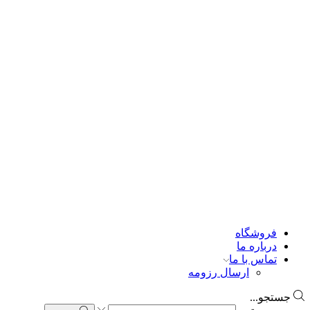
فروشگاه
درباره ما
تماس با ما
ارسال رزومه
جستجو...