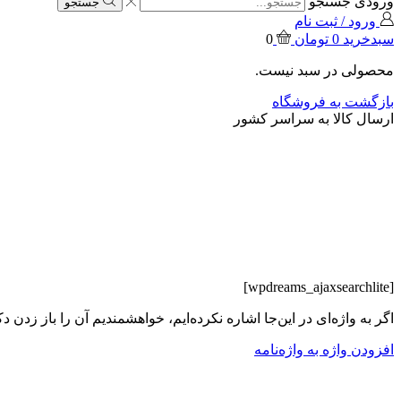
ورودی جستجو
جستجو
ورود / ثبت نام
سبدخرید
0
تومان
0
محصولی در سبد نیست.
بازگشت به فروشگاه
ارسال کالا به سراسر کشور
خانه
دانشنامه
[wpdreams_ajaxsearchlite]
اگر به واژه‌‌ای در این‌‌جا اشاره نکرده‌ایم، خواهشمندیم آن را باز زدن دک
افزودن واژه به واژه‌نامه