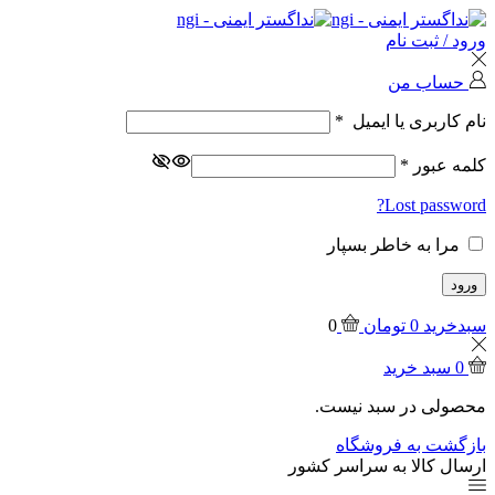
ورود / ثبت نام
حساب من
نام کاربری یا ایمیل
*
کلمه عبور
*
Lost password?
مرا به خاطر بسپار
ورود
سبدخرید
0
تومان
0
0
سبد خرید
محصولی در سبد نیست.
بازگشت به فروشگاه
ارسال کالا به سراسر کشور