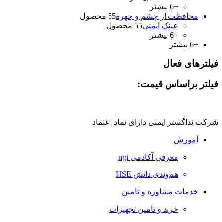
+6 بیشتر
محافظت از چشم و چهره
5 محصول
5
عینک ايمنی
5 محصول
5
+6 بیشتر
+6 بیشتر
فیلترهای فعال
فیلتر براساس قیمت:
شرکت نداگستر ایمنی دارای نماد اعتماد
آموزش
معرفی آکادمی ngi
هم‌وندی دانش HSE
خدمات مشاوره و تامین
خرید و تامین تجهیزات