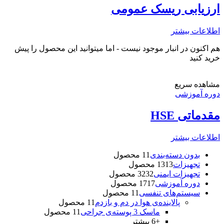
ارزیابی ریسک عمومی
اطلاعات بیشتر
هم اکنون در انبار موجود نیست - اما میتوانید این محصول را پیش
خرید کنید
مشاهده سریع
دوره آموزشی
مقدماتی HSE
اطلاعات بیشتر
بدون دسته‌بندی
1 محصول
1
تجهیزات
13 محصول
13
تجهیزات ایمنی
32 محصول
32
دوره آموزشی
17 محصول
17
سیستم‌های تنفسی
1 محصول
1
پالاینده‌ی هوا در دم و بازدم
1 محصول
1
ماسک 3 پوسته‌‌ی جراحی
1 محصول
1
+6 بیشتر