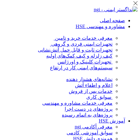
صفحه اصلی
مشاوره و مهندسی HSE
معرفی خدمات خرید و تامین
تجهیزات ایمنی فردی و گروهی
تجهیزات ثابت و قابل حمل آتش‌نشانی
کیف زلزله و کیف کمک‌های اولیه
تجهیزات کلینیک و اورژانس
سیستم‌های ایمنی کار در ارتفاع
نشانه‌های هشدار دهنده
اعلام و اطفاء آتش
خدمات پس از فروش
سوابق کاری
معرفی خدمات مشاوره و مهندسی
پروژه‌های در دست اجرا
پروژه‌های به اتمام رسیده
آموزش HSE
معرفی آکادمی ngi
سوابق آموزشی کادمی
هم‌وندی دانش HSE