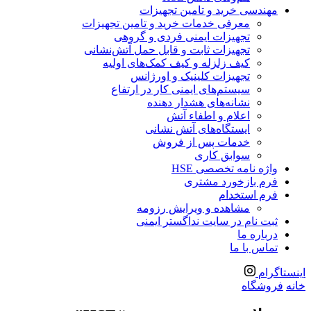
مهندسی خرید و تامین تجهیزات
معرفی خدمات خرید و تامین تجهیزات
تجهیزات ایمنی فردی و گروهی
تجهیزات ثابت و قابل حمل آتش‌نشانی
کیف زلزله و کیف کمک‌های اولیه
تجهیزات کلینیک و اورژانس
سیستم‌های ایمنی کار در ارتفاع
نشانه‌های هشدار دهنده
اعلام و اطفاء آتش
ایستگاه‌های آتش نشانی
خدمات پس از فروش
سوابق کاری
واژه نامه تخصصی HSE
فرم بازخورد مشتری
فرم استخدام
مشاهده و ویرایش رزومه
ثبت نام در سایت نداگستر ایمنی
درباره ما
تماس با ما
اینستاگرام
خانه
فروشگاه