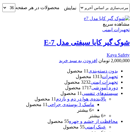
محصولات در هر صفحه
نمایش
مشاهده سریع
تجهیزات ایمنی
شوک گیر کایا سیفتی مدل E-7
Kaya Safety
2,000,000
تومان
افزودن به سبد خرید
بدون دسته‌بندی
1 محصول
1
تجهیزات
13 محصول
13
تجهیزات ایمنی
32 محصول
32
دوره آموزشی
17 محصول
17
سیستم‌های تنفسی
1 محصول
1
پالاینده‌ی هوا در دم و بازدم
1 محصول
1
ماسک 3 پوسته‌‌ی جراحی
1 محصول
1
+6 بیشتر
+6 بیشتر
محافظت از چشم و چهره
5 محصول
5
عینک ايمنی
5 محصول
5