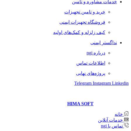
خدمات مشاوره و تامین
خرید و تامین تجهیزات
فروشگاه تجهیزات ایمنی
کیف زلزله و کمک‌های اولیه
نداگستر ایمنی
درباره ngi
اطلاعات تماس
پروژه‌های نهایی
Telegram
Instagram
Linkedin
Copyright © 2021 Neda Gostar Imeni
Website designer and management
HIMA SOFT
خانه
خدمات آنلاین
تماس با ngi