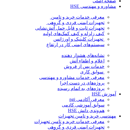
صفحه اصلی
مشاوره و مهندسی HSE
معرفی خدمات خرید و تامین
تجهیزات ایمنی فردی و گروهی
تجهیزات ثابت و قابل حمل آتش‌نشانی
کیف زلزله و کیف کمک‌های اولیه
تجهیزات کلینیک و اورژانس
سیستم‌های ایمنی کار در ارتفاع
نشانه‌های هشدار دهنده
اعلام و اطفاء آتش
خدمات پس از فروش
سوابق کاری
معرفی خدمات مشاوره و مهندسی
پروژه‌های در دست اجرا
پروژه‌های به اتمام رسیده
آموزش HSE
معرفی آکادمی ngi
سوابق آموزشی کادمی
هم‌وندی دانش HSE
مهندسی خرید و تامین تجهیزات
معرفی خدمات خرید و تامین تجهیزات
تجهیزات ایمنی فردی و گروهی