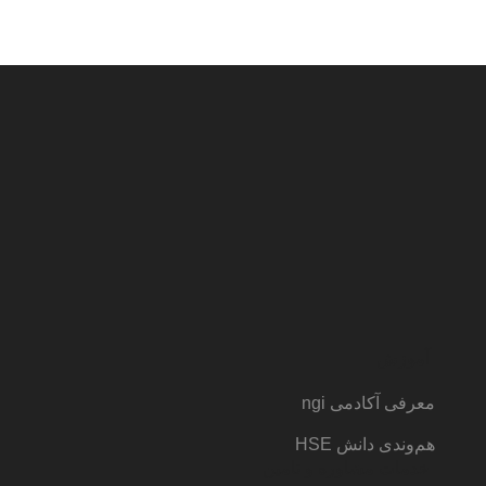
آموزش
معرفی آکادمی ngi
هم‌وندی دانش HSE
خدمات مشاوره و تامین