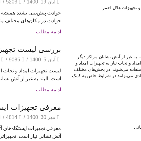
آبان 19, 1400
/
5203
/
حوادث پیش‌بینی نشده همیشه م
حوادث در مکان‌های مختلف متف
ادامه مطلب
بررسی لیست تجهیزات
آبان 5, 1400
/
9085
/
لیست تجهیزات امداد و نجات است
است. البته به غیر از آتش نشانا
ادامه مطلب
معرفی تجهیزات ایس
مهر 30, 1400
/
4814
/
معرفی تجهیزات ایستگاه‌های آ
آتش نشانی نیاز است. تجهیزاتی 