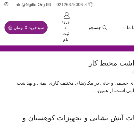
Info@ngiltd.org
02126375006-8
ورود
 ما
جستجو...
سبدخرید
0
تومان
/
ثبت
نام
های جسمی و جانی در مکان‌های مختلف کاری ایمنی و بهداشت
می است. از همین...
ات آتش نشانی و تجهیزات کوهستان و