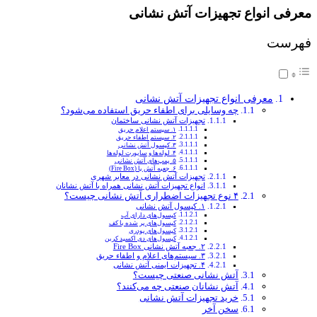
معرفی انواع تجهیزات آتش نشانی
فهرست
معرفی انواع تجهیزات آتش نشانی
چه وسایلی برای اطفاء حریق استفاده می‌شود؟
تجهیزات آتش نشانی ساختمان
۱. سیستم اعلام حریق
۲. سیستم اطفاء حریق
۳. کپسول آتش نشانی
۴. لوله‌ها و ساپورت لوله‌ها
۵. پمپ‌های آتش نشانی
۶. جعبه آتش یا (Fire Box)
تجهیزات آتش نشانی در معابر شهری
انواع تجهیزات آتش نشانی همراه با آتش نشانان
۴ نوع تجهیزات اضطراری آتش نشانی چیست؟
۱. کپسول آتش نشانی
کپسول‌های دارای آب
کپسول‌های پر شده با کف
کپسول‌های پودری
کپسول‌های دی اکسید کربن
۲. جعبه آتش نشانی Fire Box
۳. سیستم‌های اعلام و اطفاء حریق
۴. تجهیزات ایمنی آتش نشانی
آتش نشانی صنعتی چیست؟
آتش نشانان صنعتی چه می‌کنند؟
خرید تجهیزات آتش نشانی
سخن آخر