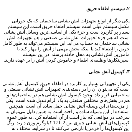
۲. سیستم اطفاء حریق
یکی دیگر از انواع تجهیزات آتش نشانی ساختمان که یک جورایی
مکمل سیستم قبلی است سیستم اطفاء حریق است. این سیستم
بسیار پر کاربرد است و جزء یکی از اساسی‌ترین وسایل آتش نشانی
است که هم جزء تجهیزات آتش نشانی صنعتی و هم تجهیزات آتش
نشانی ساختمان به حساب می‌آید. این سیستم می‌تواند به طور کامل
حریق را اطفاء کند یا اینکه بخش مهمی از آتش را مهار کند تا
مامورین آتش نشانی به محل حادثه برسند. در این سیستم
اسپرینکلرها وظیفه‌ی اطفاء و خاموش کردن آتش را بر عهده دارند.
۳. کپسول آتش نشانی
یکی از تجهیزاتی بسیار پر کاربرد در اطفاء حریق کپسول آتش نشانی
است که می‌توان آن را در دسته‌بندی تجهیزات آتش نشانی صنعتی و
ساختمانی قرار داد. وجود کپسول آتش نشانی هم در ساختمان‌ها و
هم در بخش‌های مختلفی صنعتی به یک الزام تبدیل شده است. یکی
از مزیت‌های این وسیله آتش نشانی حمل ساده آن است. همچنین
استفاده از این وسیله ساده و راحت است به همین دلیل می‌توان به
سرعت در مواقعی که نیاز است از آن استفاده کرد. به طور عموم
کپسول‌های آتش نشانی چیزی بین 2 تا 12 کیلوگرم وزن دارند. رنگ
این کپسول‌ها را قرمز یا نارنجی می‌کنند تا در شرایط مختلف به