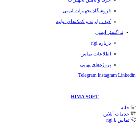
فروشگاه تجهیزات ایمنی
کیف زلزله و کمک‌های اولیه
نداگستر ایمنی
درباره ngi
اطلاعات تماس
پروژه‌های نهایی
Telegram
Instagram
Linkedin
Copyright © 2021 Neda Gostar Imeni
Website designer and management
HIMA SOFT
خانه
خدمات آنلاین
تماس با ngi