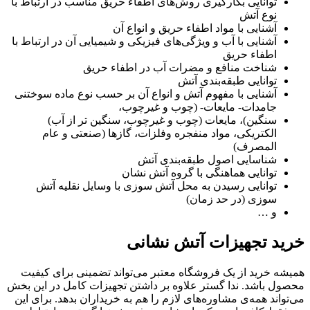
توانایی بکارگیری روش‌های اطفاء حریق مناسب در ارتباط با
نوع آتش
آشنایی با مواد اطفاء حریق و انواع آن
آشنایی با آب و ویژگی‌های فیزیکی و شیمیایی آن در ارتباط با
اطفاء حریق
شناخت منافع و مضرات آب در اطفاء حریق
توانایی طبقه‌بندی آتش
آشنایی با مفهوم آتش و انواع آن بر حسب نوع ماده سوختنی
جامدات- مایعات- (چوب و غیرچوب،
سنگین)، مایعات (چوب و غیرچوب، سنگین تر از آب)
الکتریکی، مواد منفجره وفلزات، گازها (صنعتی و عام
المصرف)
شناسایی اصول طبقه‌بندی آتش
توانایی هماهنگی با گروه آتش نشان
توانایی رسیدن به محل آتش سوزی با وسایل نقلیه آتش
سوزی (در حد زمان)
و …
خرید تجهیزات آتش نشانی
همیشه خرید از یک فروشگاه معتبر می‌تواند تضمینی برای کیفیت
محصول باشد. ندا گستر علاوه بر داشتن تجهیزات کامل در این بخش
می‌تواند همه‌ی مشاوره‌های لازم را هم به خریداران بدهد. برای این