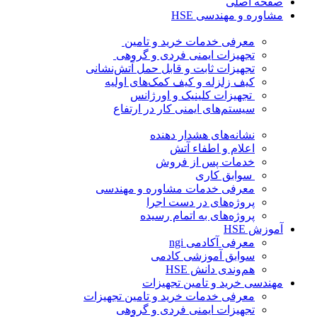
صفحه اصلی
مشاوره و مهندسی HSE
معرفی خدمات خرید و تامین
تجهیزات ایمنی فردی و گروهی
تجهیزات ثابت و قابل حمل آتش‌نشانی
کیف زلزله و کیف کمک‌های اولیه
تجهیزات کلینیک و اورژانس
سیستم‌های ایمنی کار در ارتفاع
نشانه‌های هشدار دهنده
اعلام و اطفاء آتش
خدمات پس از فروش
سوابق کاری
معرفی خدمات مشاوره و مهندسی
پروژه‌های در دست اجرا
پروژه‌های به اتمام رسیده
آموزش HSE
معرفی آکادمی ngi
سوابق آموزشی کادمی
هم‌وندی دانش HSE
مهندسی خرید و تامین تجهیزات
معرفی خدمات خرید و تامین تجهیزات
تجهیزات ایمنی فردی و گروهی