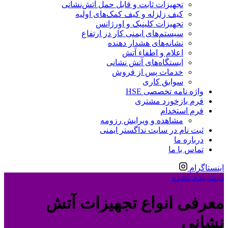
تجهیزات ثابت و قابل حمل آتش‌نشانی
کیف زلزله و کیف کمک‌های اولیه
تجهیزات کلینیک و اورژانس
سیستم‌های ایمنی کار در ارتفاع
نشانه‌های هشدار دهنده
اعلام و اطفاء آتش
ایستگاه‌های آتش نشانی
خدمات پس از فروش
سوابق کاری
واژه نامه تخصصی HSE
فرم بازخورد مشتری
فرم استخدام
مشاهده و ویرایش رزومه
ثبت نام در سایت نداگستر ایمنی
درباره ما
تماس با ما
اینستاگرام
دسته‌بندی نشده
معرفی انواع تجهیزات آتش
نشانی