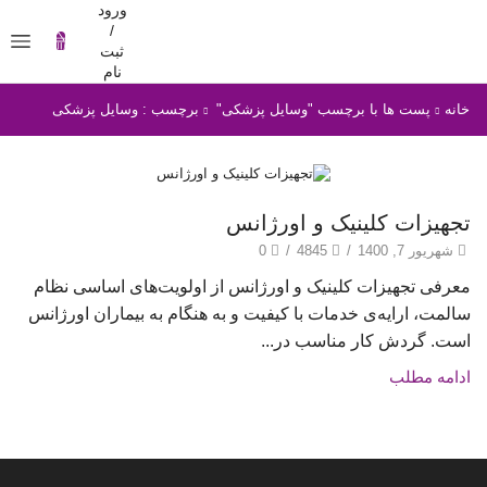
ورود
/
ثبت
نام
خانه
پست ها با برچسب "وسایل پزشکی"
برچسب : وسایل پزشکی
مقالات
تجهیزات کلینیک و اورژانس
شهریور 7, 1400
/
4845
/
0
معرفی تجهیزات کلینیک و اورژانس از اولویت‌های اساسی نظام
سالمت، ارایه‌ی خدمات با کیفیت و به هنگام به بیماران اورژانس
است. گردش کار مناسب در...
ادامه مطلب