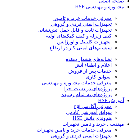
صفحه اصلی
مشاوره و مهندسی HSE
معرفی خدمات خرید و تامین
تجهیزات ایمنی فردی و گروهی
تجهیزات ثابت و قابل حمل آتش‌نشانی
کیف زلزله و کیف کمک‌های اولیه
تجهیزات کلینیک و اورژانس
سیستم‌های ایمنی کار در ارتفاع
نشانه‌های هشدار دهنده
اعلام و اطفاء آتش
خدمات پس از فروش
سوابق کاری
معرفی خدمات مشاوره و مهندسی
پروژه‌های در دست اجرا
پروژه‌های به اتمام رسیده
آموزش HSE
معرفی آکادمی ngi
سوابق آموزشی کادمی
هم‌وندی دانش HSE
مهندسی خرید و تامین تجهیزات
معرفی خدمات خرید و تامین تجهیزات
تجهیزات ایمنی فردی و گروهی