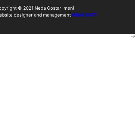
opyright © 2021 Neda Gostar Imeni
ebsite designer and management
HIMA SOFT