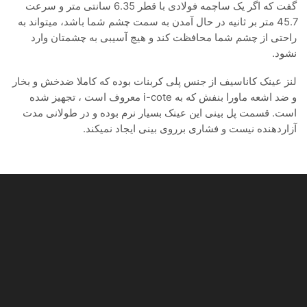
گفت که اگر یک ساچمه فولادی با قطر 6.35 سانتی متر و سرعت
45.7 متر بر ثانیه در حال آمدن به سمت چشم شما باشد، میتواند به
راحتی از چشم شما محافظت کند و هیچ آسیبی به چشمتان وارد
نشود.
لنز عینک کاناسیف از جنس پلی کربنات بوده که کاملا ضدخش و بخار
و ضد اشعه ماورا بنفش که به i-cote معروف است ، تجهیز شده
است. قسمت پل بینی این عینک بسیار نرم بوده و در طولانی مدت
آزاردهنده نیست و فشاری برروی بینی ایجاد نمیکند.