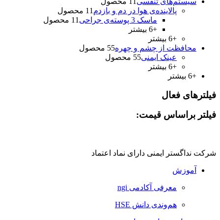
سیستم‌های تنفسی
1 محصول
1
پالاینده‌ی هوا در دم و بازدم
1 محصول
1
ماسک 3 پوسته‌‌ی جراحی
1 محصول
1
+6 بیشتر
+6 بیشتر
محافظت از چشم و چهره
5 محصول
5
عینک ايمنی
5 محصول
5
+6 بیشتر
+6 بیشتر
فیلترهای فعال
فیلتر براساس قیمت:
شرکت نداگستر ایمنی دارای نماد اعتماد
آموزش
معرفی آکادمی ngi
هم‌وندی دانش HSE