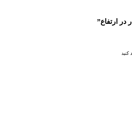
در ارتفاع”
 کنید