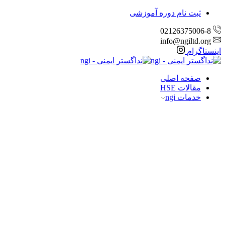
ثبت نام دوره آموزشی
02126375006-8
info@ngiltd.org
اینستاگرام
صفحه اصلی
مقالات HSE
خدمات ngi