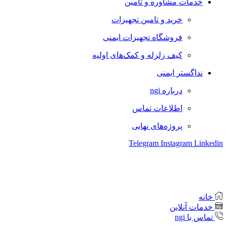
خدمات مشاوره و تامین
خرید و تامین تجهیزات
فروشگاه تجهیزات ایمنی
کیف زلزله و کمک‌های اولیه
نداگستر ایمنی
درباره ngi
اطلاعات تماس
پروژه‌های نهایی
Telegram
Instagram
Linkedin
خانه
خدمات آنلاین
تماس با ngi