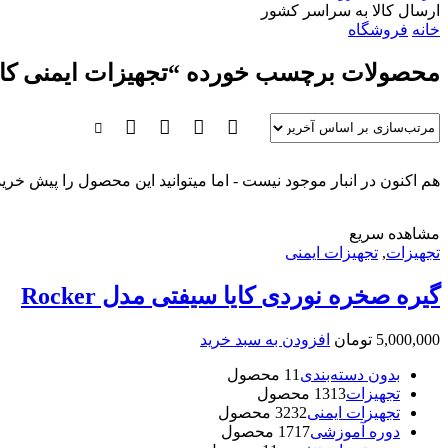
ارسال کالا به سراسر کشور
خانه
فروشگاه
محصولات برچسب خورده “تجهیزات ایمنی کار 
هم اکنون در انبار موجود نیست - اما میتوانید این محصول را پیش خرید
مشاهده سریع
تجهیزات
,
تجهیزات ایمنی
گیره صخره نوردی کایا سیفتی مدل Rocker
5,000,000
تومان
افزودن به سبد خرید
بدون دسته‌بندی
1 محصول
1
تجهیزات
13 محصول
13
تجهیزات ایمنی
32 محصول
32
دوره آموزشی
17 محصول
17