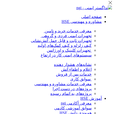
صفحه اصلی
مشاوره و مهندسی HSE
معرفی خدمات خرید و تامین
تجهیزات ایمنی فردی و گروهی
تجهیزات ثابت و قابل حمل آتش‌نشانی
کیف زلزله و کیف کمک‌های اولیه
تجهیزات کلینیک و اورژانس
سیستم‌های ایمنی کار در ارتفاع
نشانه‌های هشدار دهنده
اعلام و اطفاء آتش
خدمات پس از فروش
سوابق کاری
معرفی خدمات مشاوره و مهندسی
پروژه‌های در دست اجرا
پروژه‌های به اتمام رسیده
آموزش HSE
معرفی آکادمی ngi
سوابق آموزشی کادمی
هم‌وندی دانش HSE