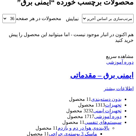
محصولات برچسب خورده “ایمنی برق”
محصولات در هر صفحه
نمایش
هم اکنون در انبار موجود نیست - اما میتوانید این محصول را پیش
خرید کنید
مشاهده سریع
دوره آموزشی
ایمنی برق – مقدماتی
اطلاعات بیشتر
بدون دسته‌بندی
1 محصول
1
تجهیزات
13 محصول
13
تجهیزات ایمنی
32 محصول
32
دوره آموزشی
17 محصول
17
سیستم‌های تنفسی
1 محصول
1
پالاینده‌ی هوا در دم و بازدم
1 محصول
1
ماسک 3 پوسته‌‌ی جراحی
1 محصول
1