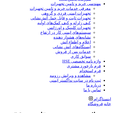
مهندسی خرید و تامین تجهیزات
معرفی خدمات خرید و تامین تجهیزات
تجهیزات ایمنی فردی و گروهی
تجهیزات ثابت و قابل حمل آتش‌نشانی
کیف زلزله و کیف کمک‌های اولیه
تجهیزات کلینیک و اورژانس
سیستم‌های ایمنی کار در ارتفاع
نشانه‌های هشدار دهنده
اعلام و اطفاء آتش
ایستگاه‌های آتش نشانی
خدمات پس از فروش
سوابق کاری
واژه نامه تخصصی HSE
فرم بازخورد مشتری
فرم استخدام
مشاهده و ویرایش رزومه
ثبت نام در سایت نداگستر ایمنی
درباره ما
تماس با ما
اینستاگرام
خانه
فروشگاه