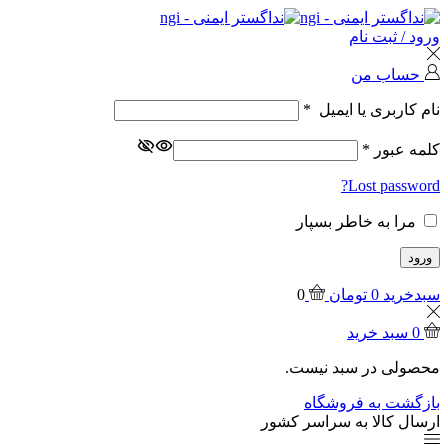
ورود / ثبت نام
حساب من
نام کاربری یا ایمیل
*
کلمه عبور
*
Lost password?
مرا به خاطر بسپار
ورود
سبدخرید
0
تومان
0
0
سبد خرید
محصولی در سبد نیست.
بازگشت به فروشگاه
ارسال کالا به سراسر کشور