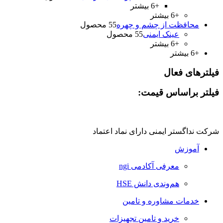
+6 بیشتر
+6 بیشتر
محافظت از چشم و چهره
5 محصول
5
عینک ايمنی
5 محصول
5
+6 بیشتر
+6 بیشتر
فیلترهای فعال
فیلتر براساس قیمت:
شرکت نداگستر ایمنی دارای نماد اعتماد
آموزش
معرفی آکادمی ngi
هم‌وندی دانش HSE
خدمات مشاوره و تامین
خرید و تامین تجهیزات