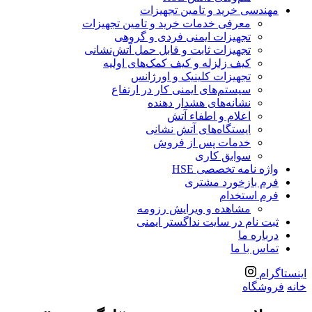
مهندسی خرید و تامین تجهیزات
معرفی خدمات خرید و تامین تجهیزات
تجهیزات ایمنی فردی و گروهی
تجهیزات ثابت و قابل حمل آتش‌نشانی
کیف زلزله و کیف کمک‌های اولیه
تجهیزات کلینیک و اورژانس
سیستم‌های ایمنی کار در ارتفاع
نشانه‌های هشدار دهنده
اعلام و اطفاء آتش
ایستگاه‌های آتش نشانی
خدمات پس از فروش
سوابق کاری
واژه نامه تخصصی HSE
فرم بازخورد مشتری
فرم استخدام
مشاهده و ویرایش رزومه
ثبت نام در سایت نداگستر ایمنی
درباره ما
تماس با ما
اینستاگرام
خانه
فروشگاه