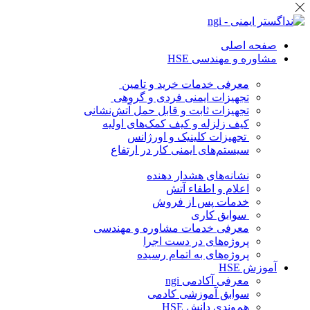
صفحه اصلی
مشاوره و مهندسی HSE
معرفی خدمات خرید و تامین
تجهیزات ایمنی فردی و گروهی
تجهیزات ثابت و قابل حمل آتش‌نشانی
کیف زلزله و کیف کمک‌های اولیه
تجهیزات کلینیک و اورژانس
سیستم‌های ایمنی کار در ارتفاع
نشانه‌های هشدار دهنده
اعلام و اطفاء آتش
خدمات پس از فروش
سوابق کاری
معرفی خدمات مشاوره و مهندسی
پروژه‌های در دست اجرا
پروژه‌های به اتمام رسیده
آموزش HSE
معرفی آکادمی ngi
سوابق آموزشی کادمی
هم‌وندی دانش HSE