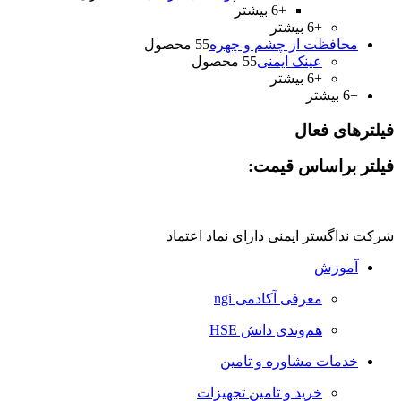
+6 بیشتر
+6 بیشتر
محافظت از چشم و چهره
5 محصول
5
عینک ايمنی
5 محصول
5
+6 بیشتر
+6 بیشتر
فیلترهای فعال
فیلتر براساس قیمت:
شرکت نداگستر ایمنی دارای نماد اعتماد
آموزش
معرفی آکادمی ngi
هم‌وندی دانش HSE
خدمات مشاوره و تامین
خرید و تامین تجهیزات