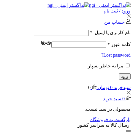
ورود / ثبت نام
حساب من
نام کاربری یا ایمیل
*
کلمه عبور
*
Lost password?
مرا به خاطر بسپار
ورود
سبدخرید
0
تومان
0
0
سبد خرید
محصولی در سبد نیست.
بازگشت به فروشگاه
ارسال کالا به سراسر کشور