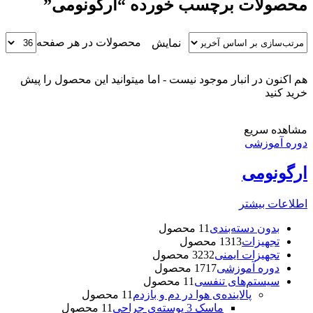
محصولات برچسب خورده “ارگونومی”
محصولات در هر صفحه
نمایش
هم اکنون در انبار موجود نیست - اما میتوانید این محصول را پیش
خرید کنید
مشاهده سریع
دوره آموزشی
ارگونومی
اطلاعات بیشتر
بدون دسته‌بندی
1 محصول
1
تجهیزات
13 محصول
13
تجهیزات ایمنی
32 محصول
32
دوره آموزشی
17 محصول
17
سیستم‌های تنفسی
1 محصول
1
پالاینده‌ی هوا در دم و بازدم
1 محصول
1
ماسک 3 پوسته‌‌ی جراحی
1 محصول
1